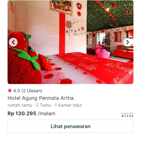
4.0
(
2
Ulasan
)
Hotel Agung Permata Artha
rumah tamu · 2 Tamu · 1 Kamar tidur
Rp 130.295
/malam
Lihat penawaran