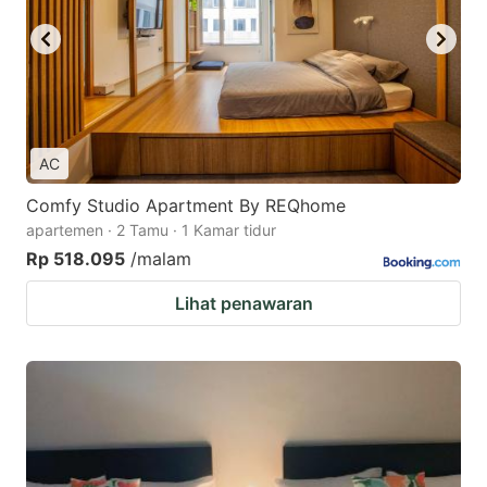
AC
Comfy Studio Apartment By REQhome
apartemen · 2 Tamu · 1 Kamar tidur
Rp 518.095
/malam
Lihat penawaran