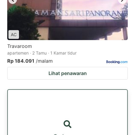
AC
Travaroom
apartemen · 2 Tamu · 1 Kamar tidur
Rp 184.091
/malam
Lihat penawaran