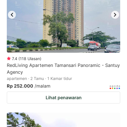
7.4
(
118
Ulasan
)
RedLiving Apartemen Tamansari Panoramic - Santuy
Agency
apartemen · 2 Tamu · 1 Kamar tidur
Rp 252.000
/malam
Lihat penawaran