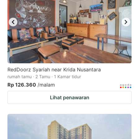
RedDoorz Syariah near Krida Nusantara
rumah tamu · 2 Tamu · 1 Kamar tidur
Rp 126.360
/malam
Lihat penawaran