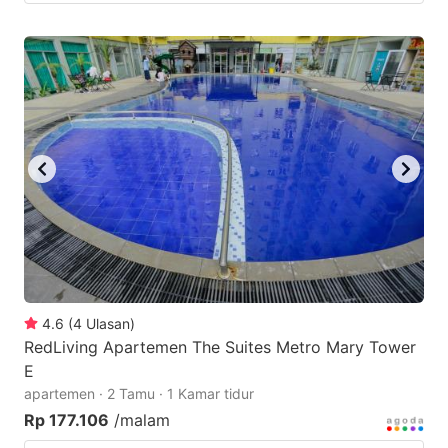
4.6
(
4
Ulasan
)
RedLiving Apartemen The Suites Metro Mary Tower
E
apartemen · 2 Tamu · 1 Kamar tidur
Rp 177.106
/malam