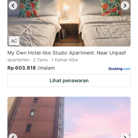
AC
My Own Hotel-like Studio Apartment. Near Unpad!
apartemen · 2 Tamu · 1 Kamar tidur
Rp 603.818
/malam
Lihat penawaran