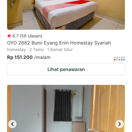
6.7
(
56
Ulasan
)
OYO 2682 Bumi Eyang Enin Homestay Syariah
homestay · 2 Tamu · 1 Kamar tidur
Rp 151.200
/malam
Lihat penawaran