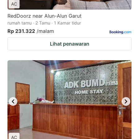
AC
RedDoorz near Alun-Alun Garut
rumah tamu · 2 Tamu · 1 Kamar tidur
Rp 231.322
/malam
Lihat penawaran
AC