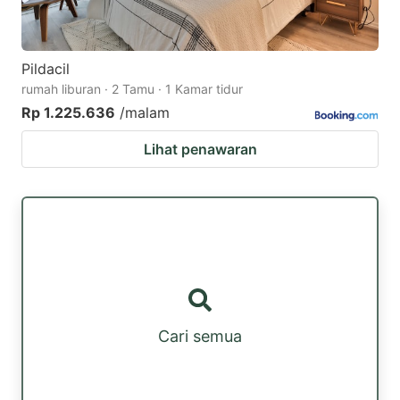
Pildacil
rumah liburan · 2 Tamu · 1 Kamar tidur
Rp 1.225.636
/malam
Lihat penawaran
Cari semua