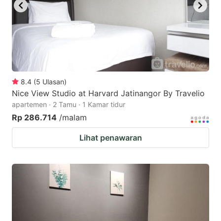
8.4
(
5
Ulasan
)
Nice View Studio at Harvard Jatinangor By Travelio
apartemen · 2 Tamu · 1 Kamar tidur
Rp 286.714
/malam
Lihat penawaran