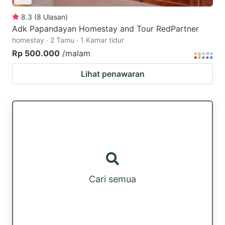
8.3
(
8
Ulasan
)
Adk Papandayan Homestay and Tour RedPartner
homestay · 2 Tamu · 1 Kamar tidur
Rp 500.000
/malam
Lihat penawaran
Cari semua