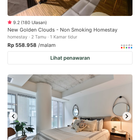
9.2
(
180
Ulasan
)
New Golden Clouds - Non Smoking Homestay
homestay · 2 Tamu · 1 Kamar tidur
Rp 558.958
/malam
Lihat penawaran