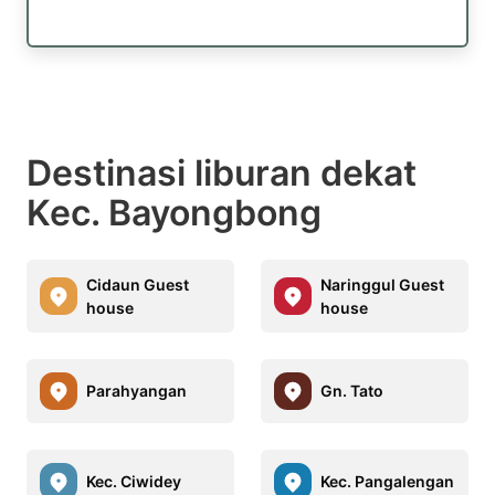
Destinasi liburan dekat
Kec. Bayongbong
Cidaun Guest
Naringgul Guest
house
house
Parahyangan
Gn. Tato
Kec. Ciwidey
Kec. Pangalengan