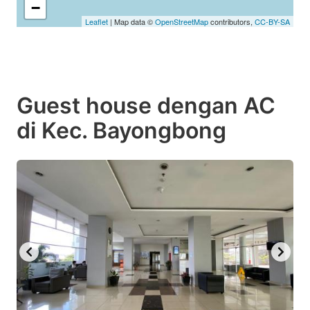
−
Leaflet
| Map data ©
OpenStreetMap
contributors,
CC-BY-SA
Guest house dengan AC
di Kec. Bayongbong