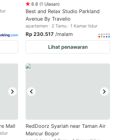
8.8
(
1
Ulasan
)
dur
Best and Relax Studio Parkland
Avenue By Travelio
apartemen · 2 Tamu · 1 Kamar tidur
Rp 230.517
/malam
Lihat penawaran
re Mall
RedDoorz Syariah near Taman Air
idur
Mancur Bogor