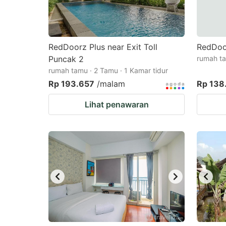
RedDoorz Plus near Exit Toll
RedDoo
Puncak 2
rumah ta
rumah tamu · 2 Tamu · 1 Kamar tidur
Rp 193.657
/malam
Rp 138
Lihat penawaran