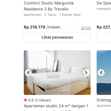
Comfort Studio Margonda
De Sal
Residence 3 By Travelio
homestay
apartemen · 2 Tamu · 1 Kamar tidur
Rp 216.179
/malam
Rp 227
Lihat penawaran
Dramag
9.8
(
2
Ulasan
)
Apartemen studio 24 m² dengan 1
aparteme