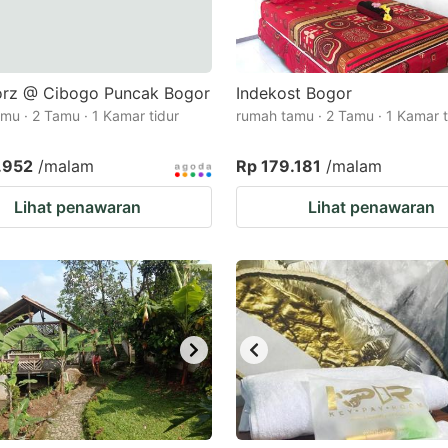
rz @ Cibogo Puncak Bogor
Indekost Bogor
mu · 2 Tamu · 1 Kamar tidur
rumah tamu · 2 Tamu · 1 Kamar t
.952
/malam
Rp 179.181
/malam
Lihat penawaran
Lihat penawaran