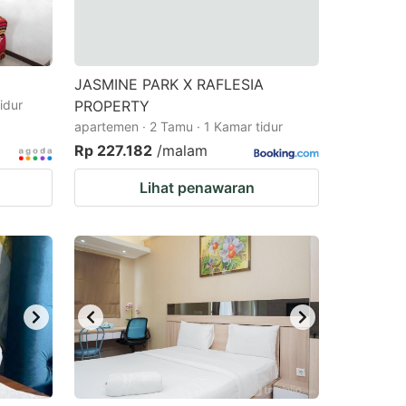
JASMINE PARK X RAFLESIA
idur
PROPERTY
apartemen · 2 Tamu · 1 Kamar tidur
Rp 227.182
/malam
Lihat penawaran