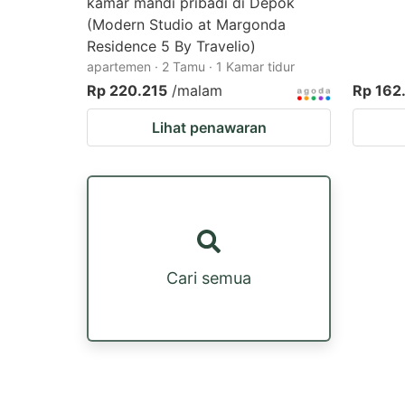
kamar mandi pribadi di Depok
(Modern Studio at Margonda
Residence 5 By Travelio)
apartemen · 2 Tamu · 1 Kamar tidur
Rp 220.215
/malam
Rp 162
Lihat penawaran
Cari semua