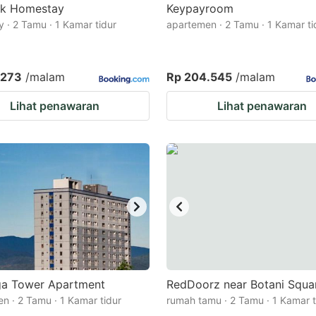
ak Homestay
Keypayroom
 · 2 Tamu · 1 Kamar tidur
apartemen · 2 Tamu · 1 Kamar ti
.273
/malam
Rp 204.545
/malam
Lihat penawaran
Lihat penawaran
a Tower Apartment
RedDoorz near Botani Squa
n · 2 Tamu · 1 Kamar tidur
rumah tamu · 2 Tamu · 1 Kamar t