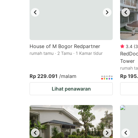
House of M Bogor Redpartner
3.4
(
3
rumah tamu · 2 Tamu · 1 Kamar tidur
RedDoo
Tower
rumah ta
Rp 229.091
/malam
Rp 195
Lihat penawaran