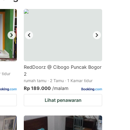
RedDoorz @ Cibogo Puncak Bogor
 tidur
2
rumah tamu · 2 Tamu · 1 Kamar tidur
Rp 189.000
/malam
Lihat penawaran