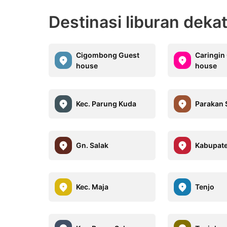
Destinasi liburan deka
Cigombong Guest
Caringin
house
house
Kec. Parung Kuda
Parakan 
Gn. Salak
Kabupat
Kec. Maja
Tenjo