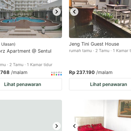
Jeng Tini Guest House
Ulasan
)
rz Apartment @ Sentul
rumah tamu · 2 Tamu · 1 Kamar t
mu · 2 Tamu · 1 Kamar tidur
.768
/malam
Rp 237.190
/malam
Lihat penawaran
Lihat penawaran