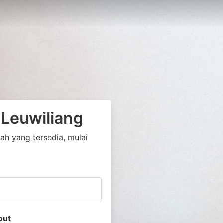
 Leuwiliang
h yang tersedia, mulai
out