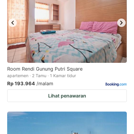
Room Rendi Gunung Putri Square
apartemen · 2 Tamu · 1 Kamar tidur
Rp 193.964
/malam
Lihat penawaran