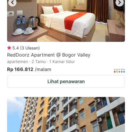
5.4
(
3
Ulasan
)
RedDoorz Apartment @ Bogor Valley
apartemen · 2 Tamu · 1 Kamar tidur
Rp 166.812
/malam
Lihat penawaran