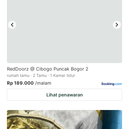
RedDoorz @ Cibogo Puncak Bogor 2
rumah tamu · 2 Tamu · 1 Kamar tidur
Rp 189.000
/malam
Lihat penawaran