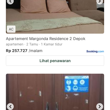
AC
Apartement Margonda Residence 2 Depok
apartemen · 2 Tamu · 1 Kamar tidur
Rp 257.727
/malam
Lihat penawaran