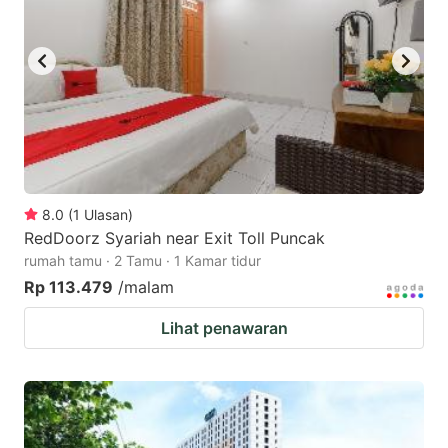
8.0
(
1
Ulasan
)
RedDoorz Syariah near Exit Toll Puncak
rumah tamu · 2 Tamu · 1 Kamar tidur
Rp 113.479
/malam
Lihat penawaran