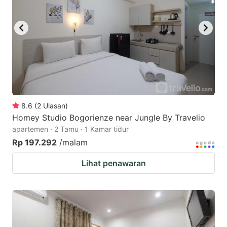
8.6
(
2
Ulasan
)
Homey Studio Bogorienze near Jungle By Travelio
apartemen · 2 Tamu · 1 Kamar tidur
Rp 197.292
/malam
Lihat penawaran