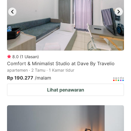
8.0
(
1
Ulasan
)
Comfort & Minimalist Studio at Dave By Travelio
apartemen · 2 Tamu · 1 Kamar tidur
Rp 190.277
/malam
Lihat penawaran