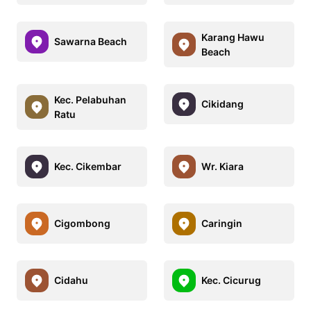
Karang Hawu
Sawarna Beach
Beach
Kec. Pelabuhan
Cikidang
Ratu
Kec. Cikembar
Wr. Kiara
Cigombong
Caringin
Cidahu
Kec. Cicurug