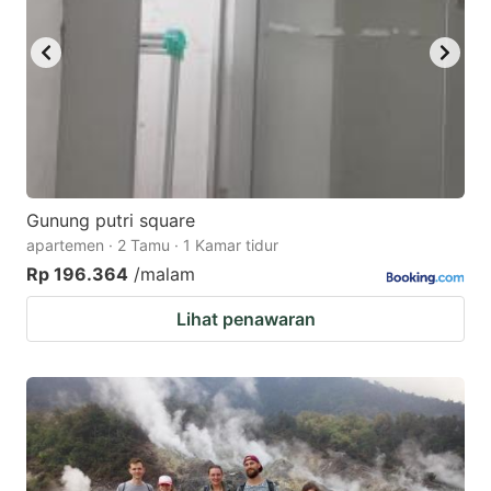
Gunung putri square
apartemen · 2 Tamu · 1 Kamar tidur
Rp 196.364
/malam
Lihat penawaran