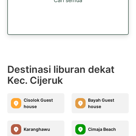
Cari semua
Destinasi liburan dekat
Kec. Cijeruk
Cisolok Guest
Bayah Guest
house
house
Karanghawu
Cimaja Beach