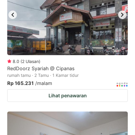
8.0
(
2
Ulasan
)
RedDoorz Syariah @ Cipanas
rumah tamu · 2 Tamu · 1 Kamar tidur
Rp 165.231
/malam
Lihat penawaran