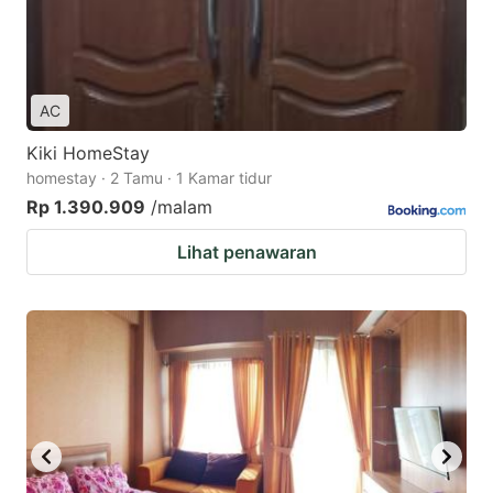
AC
Kiki HomeStay
homestay · 2 Tamu · 1 Kamar tidur
Rp 1.390.909
/malam
Lihat penawaran