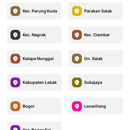
Kec. Parung Kuda
Parakan Salak
Kec. Nagrak
Kec. Ciambar
Kalapa Nunggal
Gn. Salak
Kabupaten Lebak
Sukajaya
Bogor
Leuwiliang
Kec. Bogor Sel.