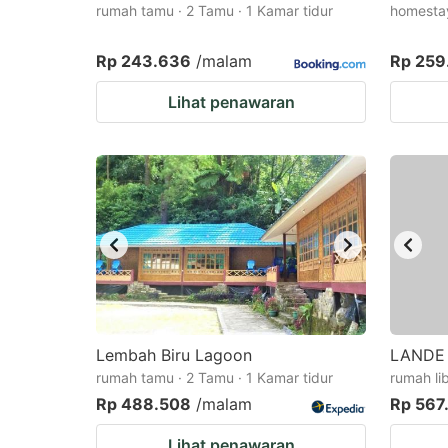
rumah tamu · 2 Tamu · 1 Kamar tidur
homestay
Rp 243.636
/malam
Rp 259
Lihat penawaran
Lembah Biru Lagoon
LANDE 
rumah tamu · 2 Tamu · 1 Kamar tidur
rumah li
Rp 488.508
/malam
Rp 567
Lihat penawaran