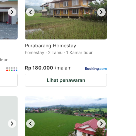
Purabarang Homestay
homestay · 2 Tamu · 1 Kamar tidur
idur
Rp 180.000
/malam
Lihat penawaran