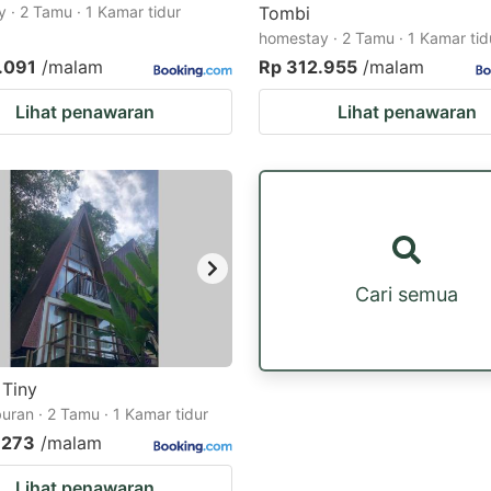
 · 2 Tamu · 1 Kamar tidur
Tombi
homestay · 2 Tamu · 1 Kamar tid
.091
/malam
Rp 312.955
/malam
Lihat penawaran
Lihat penawaran
Cari semua
Tiny
buran · 2 Tamu · 1 Kamar tidur
.273
/malam
Lihat penawaran