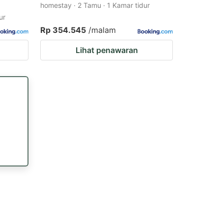
homestay · 2 Tamu · 1 Kamar tidur
ur
Rp 354.545
/malam
Lihat penawaran