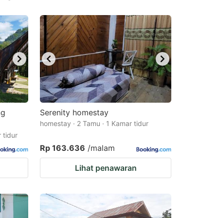
ng
Serenity homestay
homestay · 2 Tamu · 1 Kamar tidur
 tidur
Rp 163.636
/malam
Lihat penawaran