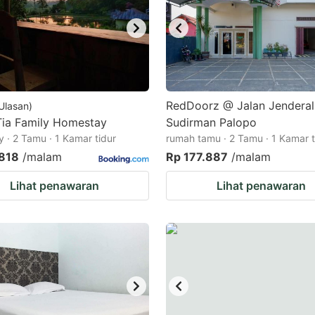
RedDoorz @ Jalan Jenderal
Ulasan
)
ia Family Homestay
Sudirman Palopo
 · 2 Tamu · 1 Kamar tidur
rumah tamu · 2 Tamu · 1 Kamar t
.818
/malam
Rp 177.887
/malam
Lihat penawaran
Lihat penawaran