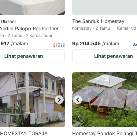
The Sanduk Homestay
Ulasan
)
Andini Palopo RedPartner
homestay · 2 Tamu · 1 Kamar tid
n · 2 Tamu · 1 Kamar tidur
.917
/malam
Rp 204.545
/malam
Lihat penawaran
Lihat penawaran
 HOMESTAY TORAJA
Homestay Pondok Pelangi T