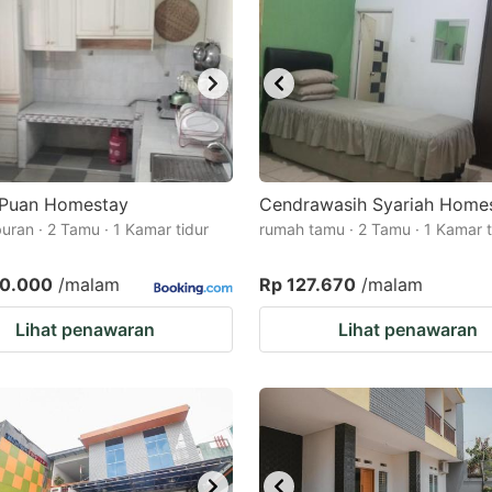
Puan Homestay
Cendrawasih Syariah Home
buran · 2 Tamu · 1 Kamar tidur
rumah tamu · 2 Tamu · 1 Kamar t
50.000
/malam
Rp 127.670
/malam
Lihat penawaran
Lihat penawaran