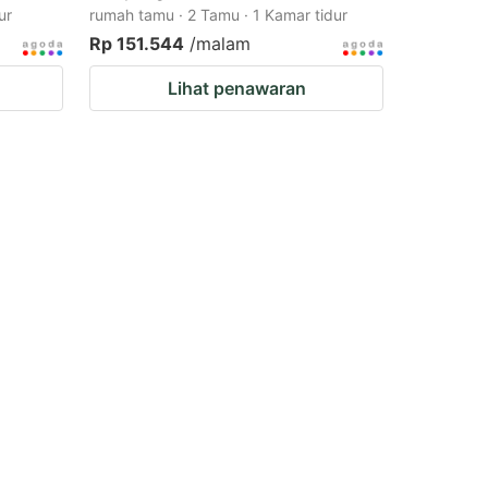
ur
rumah tamu · 2 Tamu · 1 Kamar tidur
Rp 151.544
/malam
Lihat penawaran