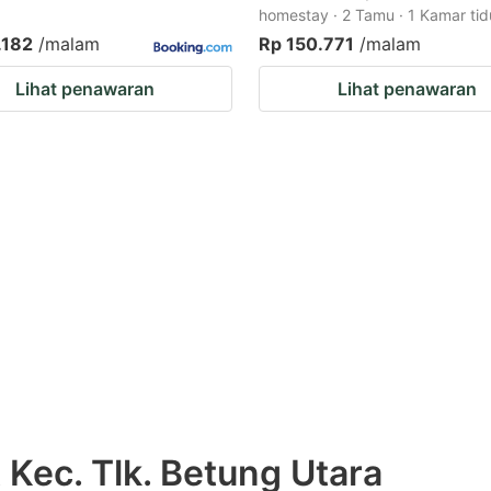
homestay · 2 Tamu · 1 Kamar tid
.182
/malam
Rp 150.771
/malam
Lihat penawaran
Lihat penawaran
 Kec. Tlk. Betung Utara