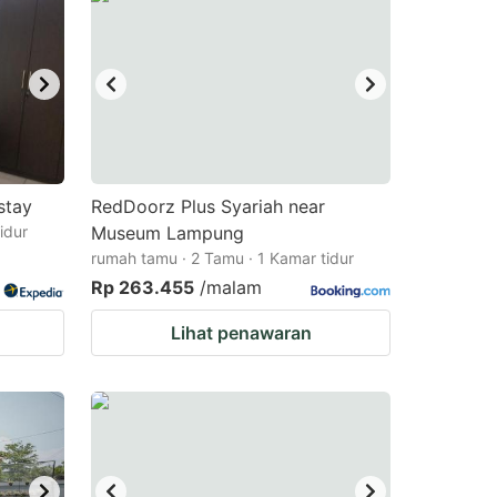
stay
RedDoorz Plus Syariah near
idur
Museum Lampung
rumah tamu · 2 Tamu · 1 Kamar tidur
Rp 263.455
/malam
Lihat penawaran