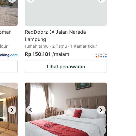
homan
RedDoorz @ Jalan Narada
Lampung
idur
rumah tamu · 2 Tamu · 1 Kamar tidur
Rp 150.181
/malam
Lihat penawaran