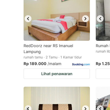
RedDoorz near RS Imanuel
Rumah 
Lampung
rumah li
rumah tamu · 2 Tamu · 1 Kamar tidur
Rp 189.000
/malam
Rp 1.2
Lihat penawaran