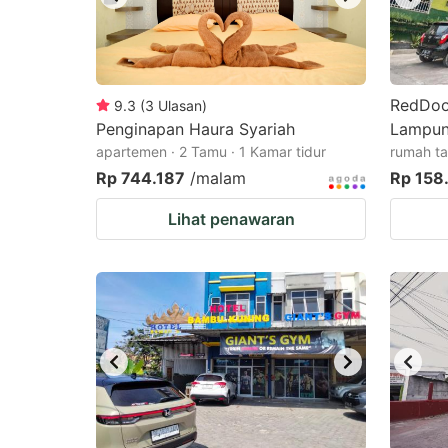
RedDoor
9.3
(
3
Ulasan
)
Penginapan Haura Syariah
Lampu
apartemen · 2 Tamu · 1 Kamar tidur
rumah ta
Rp 744.187
/malam
Rp 158
Lihat penawaran