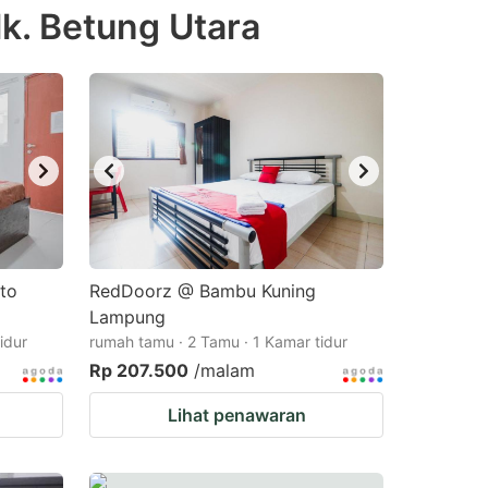
k. Betung Utara
to
RedDoorz @ Bambu Kuning
Lampung
idur
rumah tamu · 2 Tamu · 1 Kamar tidur
Rp 207.500
/malam
Lihat penawaran