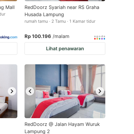
g Mall
RedDoorz Syariah near RS Graha
dur
Husada Lampung
rumah tamu · 2 Tamu · 1 Kamar tidur
Rp 100.196
/malam
Lihat penawaran
RedDoorz @ Jalan Hayam Wuruk
Lampung 2