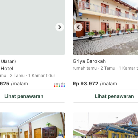
Griya Barokah
Ulasan
)
 Hotel
rumah tamu · 2 Tamu · 1 Kamar t
mu · 2 Tamu · 1 Kamar tidur
.625
/malam
Rp 93.972
/malam
Lihat penawaran
Lihat penawaran