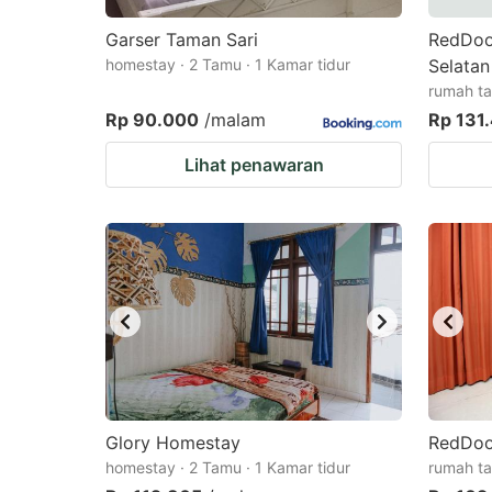
Garser Taman Sari
RedDoor
homestay · 2 Tamu · 1 Kamar tidur
Selatan
rumah ta
Rp 90.000
/malam
Rp 131
Lihat penawaran
Glory Homestay
RedDoo
homestay · 2 Tamu · 1 Kamar tidur
rumah ta