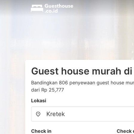
Guest house murah di
Bandingkan 806 penyewaan guest house mura
dari Rp 25,777
Lokasi
Check in
Check 