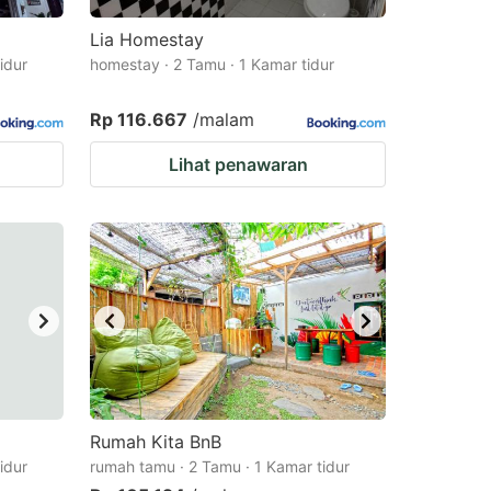
Lia Homestay
idur
homestay · 2 Tamu · 1 Kamar tidur
Rp 116.667
/malam
Lihat penawaran
Rumah Kita BnB
idur
rumah tamu · 2 Tamu · 1 Kamar tidur