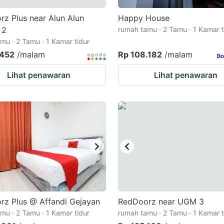
z Plus near Alun Alun
Happy House
 2
rumah tamu · 2 Tamu · 1 Kamar t
mu · 2 Tamu · 1 Kamar tidur
.452
/malam
Rp 108.182
/malam
Lihat penawaran
Lihat penawaran
rz Plus @ Affandi Gejayan
RedDoorz near UGM 3
mu · 2 Tamu · 1 Kamar tidur
rumah tamu · 2 Tamu · 1 Kamar t