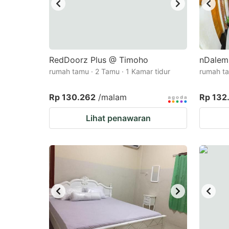
RedDoorz Plus @ Timoho
nDalem
rumah tamu · 2 Tamu · 1 Kamar tidur
rumah ta
Rp 130.262
/malam
Rp 132
Lihat penawaran