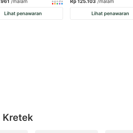
.961
/malam
Rp 125.103
/malam
Lihat penawaran
Lihat penawaran
t Kretek