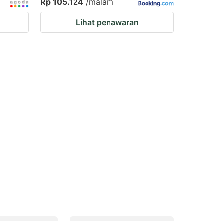
Rp 105.124
/malam
Lihat penawaran