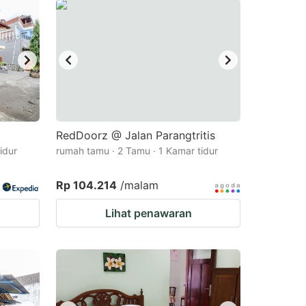
RedDoorz @ Jalan Parangtritis
idur
rumah tamu · 2 Tamu · 1 Kamar tidur
Rp 104.214
/malam
Lihat penawaran