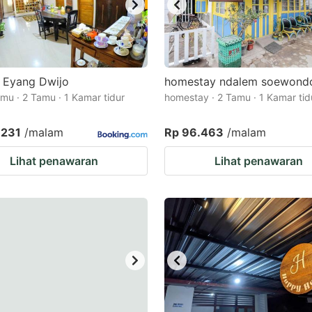
 Eyang Dwijo
homestay ndalem soewond
mu · 2 Tamu · 1 Kamar tidur
homestay · 2 Tamu · 1 Kamar tid
.231
/malam
Rp 96.463
/malam
Lihat penawaran
Lihat penawaran