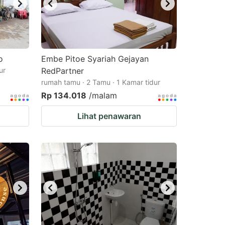
o
Embe Pitoe Syariah Gejayan
ur
RedPartner
rumah tamu · 2 Tamu · 1 Kamar tidur
Rp 134.018
/malam
Lihat penawaran