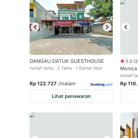
DANGAU DATUK GUESTHOUSE
5.0
(
2
rumah tamu · 2 Tamu · 1 Kamar tidur
Monica
rumah ta
Rp 122.727
/malam
Rp 116
Lihat penawaran