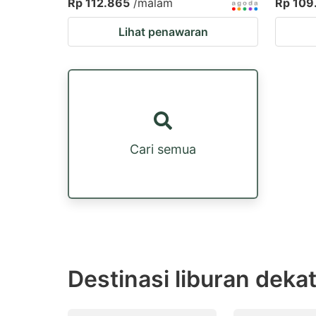
Rp 112.865
/malam
Rp 109
Lihat penawaran
Cari semua
Destinasi liburan deka