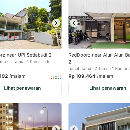
z near UPI Setiabudi 2
RedDoorz near Alun Alun B
mu · 2 Tamu · 1 Kamar tidur
2
rumah tamu · 2 Tamu · 1 Kamar t
.192
/malam
Rp 109.464
/malam
Lihat penawaran
Lihat penawaran