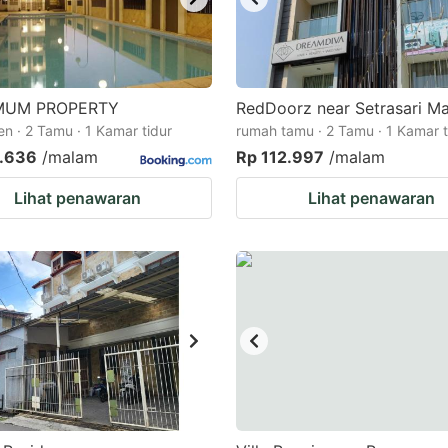
MUM PROPERTY
RedDoorz near Setrasari Ma
n · 2 Tamu · 1 Kamar tidur
rumah tamu · 2 Tamu · 1 Kamar t
.636
/malam
Rp 112.997
/malam
Lihat penawaran
Lihat penawaran