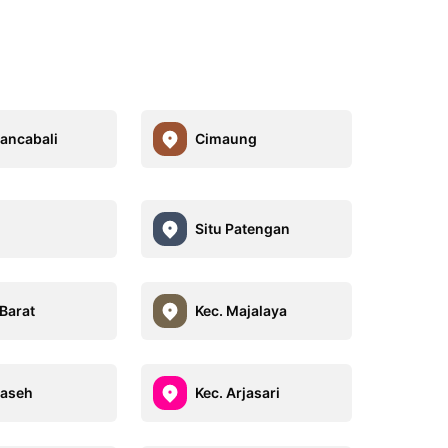
Rancabali
Cimaung
Situ Patengan
Barat
Kec. Majalaya
Paseh
Kec. Arjasari