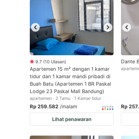
Dante 
9.7
(
10
Ulasan
)
Apartemen 15 m² dengan 1 kamar
aparteme
tidur dan 1 kamar mandi pribadi di
Buah Batu (Apartemen 1 BR Paskal
Lodge 23 Paskal Mall Bandung)
apartemen · 2 Tamu · 1 Kamar tidur
Rp 259.582
/malam
Rp 257
Lihat penawaran