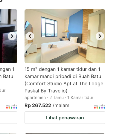
ngan 1
15 m² dengan 1 kamar tidur dan 1
h Batu
kamar mandi pribadi di Buah Batu
(Comfort Studio Apt at The Lodge
dur
Paskal By Travelio)
apartemen · 2 Tamu · 1 Kamar tidur
Rp 267.522
/malam
Lihat penawaran