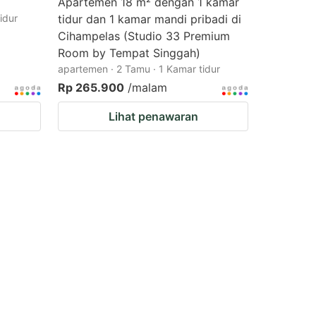
Apartemen 18 m² dengan 1 kamar
idur
tidur dan 1 kamar mandi pribadi di
Cihampelas (Studio 33 Premium
Room by Tempat Singgah)
apartemen · 2 Tamu · 1 Kamar tidur
Rp 265.900
/malam
Lihat penawaran