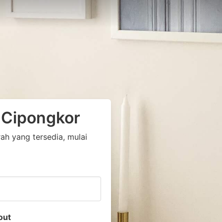
 Cipongkor
h yang tersedia, mulai
out