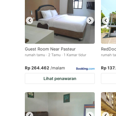
Guest Room Near Pasteur
RedDoor
rumah tamu · 2 Tamu · 1 Kamar tidur
rumah ta
Rp 264.462
/malam
Rp 137
Lihat penawaran