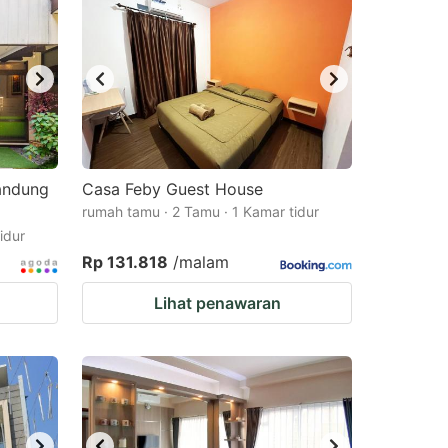
andung
Casa Feby Guest House
rumah tamu · 2 Tamu · 1 Kamar tidur
idur
Rp 131.818
/malam
Lihat penawaran