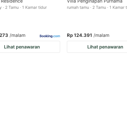
 Residence
Villa Penginapan Purnama
 · 2 Tamu · 1 Kamar tidur
rumah tamu · 2 Tamu · 1 Kamar t
.273
/malam
Rp 124.391
/malam
Lihat penawaran
Lihat penawaran