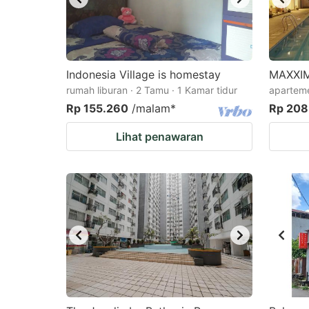
Indonesia Village is homestay
MAXXI
rumah liburan · 2 Tamu · 1 Kamar tidur
aparteme
Rp 155.260
/malam
*
Rp 208
Lihat penawaran