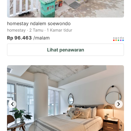
homestay ndalem soewondo
homestay · 2 Tamu · 1 Kamar tidur
Rp 96.463
/malam
Lihat penawaran