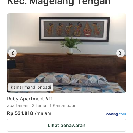
Kec. Magelang Tengah
Kamar mandi pribadi
Ruby Apartment #11
apartemen · 2 Tamu · 1 Kamar tidur
Rp 531.818
/malam
Lihat penawaran