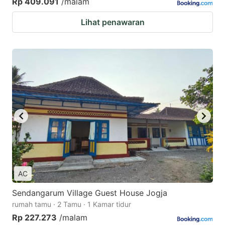
Rp 409.091
/malam
Lihat penawaran
AC
Sendangarum Village Guest House Jogja
rumah tamu · 2 Tamu · 1 Kamar tidur
Rp 227.273
/malam