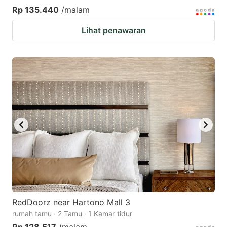
Rp 135.440
/malam
Lihat penawaran
RedDoorz near Hartono Mall 3
rumah tamu · 2 Tamu · 1 Kamar tidur