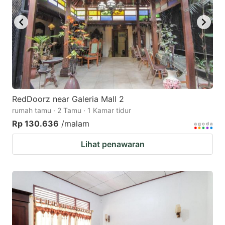
RedDoorz near Galeria Mall 2
rumah tamu · 2 Tamu · 1 Kamar tidur
Rp 130.636
/malam
Lihat penawaran