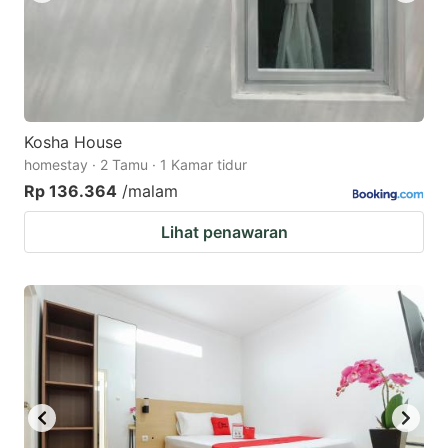
Kosha House
homestay · 2 Tamu · 1 Kamar tidur
Rp 136.364
/malam
Lihat penawaran