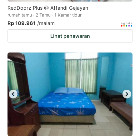
RedDoorz Plus @ Affandi Gejayan
rumah tamu · 2 Tamu · 1 Kamar tidur
Rp 109.961
/malam
Lihat penawaran