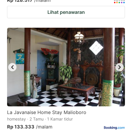
Rp 128.517
/malam
Lihat penawaran
La Javanaise Home Stay Malioboro
homestay · 2 Tamu · 1 Kamar tidur
Rp 133.333
/malam