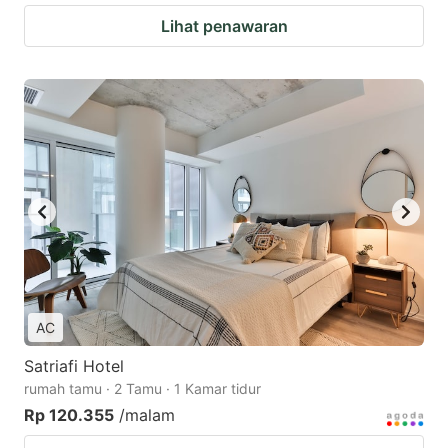
Lihat penawaran
AC
Satriafi Hotel
rumah tamu · 2 Tamu · 1 Kamar tidur
Rp 120.355
/malam