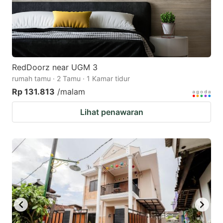
RedDoorz near UGM 3
rumah tamu · 2 Tamu · 1 Kamar tidur
Rp 131.813
/malam
Lihat penawaran