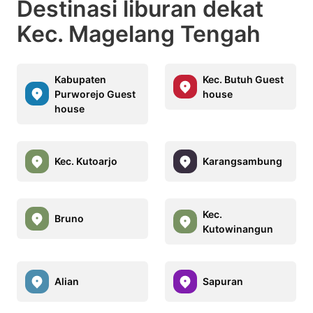
Destinasi liburan dekat
Kec. Magelang Tengah
Kabupaten
Kec. Butuh Guest
Purworejo Guest
house
house
Kec. Kutoarjo
Karangsambung
Kec.
Bruno
Kutowinangun
Alian
Sapuran