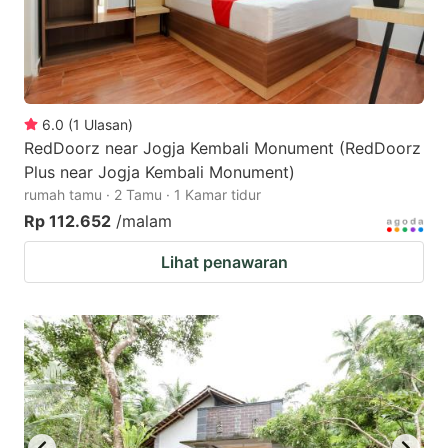
6.0
(
1
Ulasan
)
RedDoorz near Jogja Kembali Monument (RedDoorz
Plus near Jogja Kembali Monument)
rumah tamu · 2 Tamu · 1 Kamar tidur
Rp 112.652
/malam
Lihat penawaran