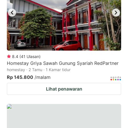
8.4
(
41
Ulasan
)
Homestay Griya Sawah Gunung Syariah RedPartner
homestay · 2 Tamu · 1 Kamar tidur
Rp 145.800
/malam
Lihat penawaran