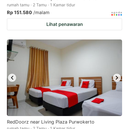
rumah tamu · 2 Tamu · 1 Kamar tidur
Rp 151.580
/malam
Lihat penawaran
RedDoorz near Living Plaza Purwokerto
rumah tamu · 2 Tamu · 1 Kamar tidur