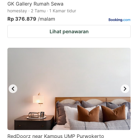
GK Gallery Rumah Sewa
homestay · 2 Tamu · 1 Kamar tidur
Rp 376.879
/malam
Lihat penawaran
RedDoorz near Kampus UMP Purwokerto