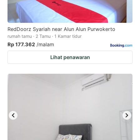
RedDoorz Syariah near Alun Alun Purwokerto
rumah tamu · 2 Tamu · 1 Kamar tidur
Rp 177.362
/malam
Lihat penawaran