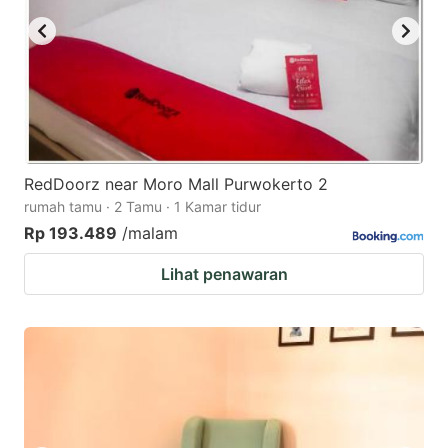
RedDoorz near Moro Mall Purwokerto 2
rumah tamu · 2 Tamu · 1 Kamar tidur
Rp 193.489
/malam
Lihat penawaran