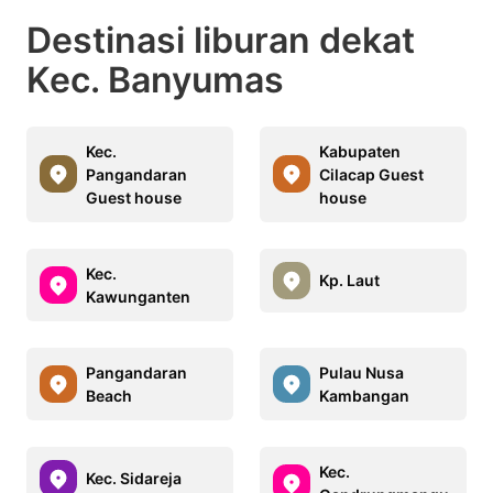
Destinasi liburan dekat
Kec. Banyumas
Kec.
Kabupaten
Pangandaran
Cilacap Guest
Guest house
house
Kec.
Kp. Laut
Kawunganten
Pangandaran
Pulau Nusa
Beach
Kambangan
Kec.
Kec. Sidareja