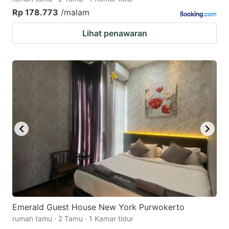
Rp 178.773
/malam
Lihat penawaran
Emerald Guest House New York Purwokerto
rumah tamu · 2 Tamu · 1 Kamar tidur