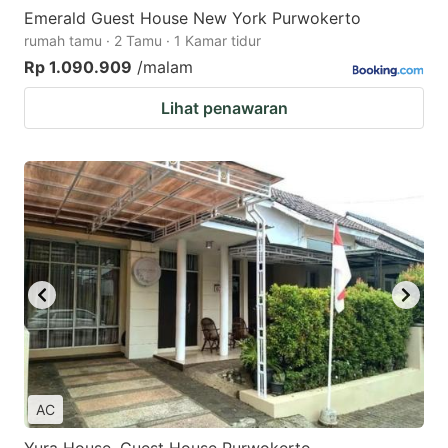
Emerald Guest House New York Purwokerto
rumah tamu · 2 Tamu · 1 Kamar tidur
Rp 1.090.909
/malam
Lihat penawaran
AC