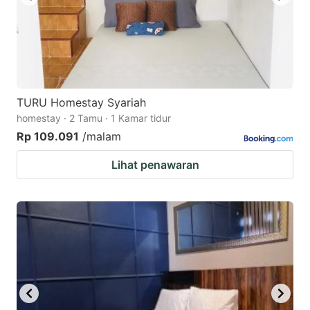
TURU Homestay Syariah
homestay · 2 Tamu · 1 Kamar tidur
Rp 109.091
/malam
Lihat penawaran