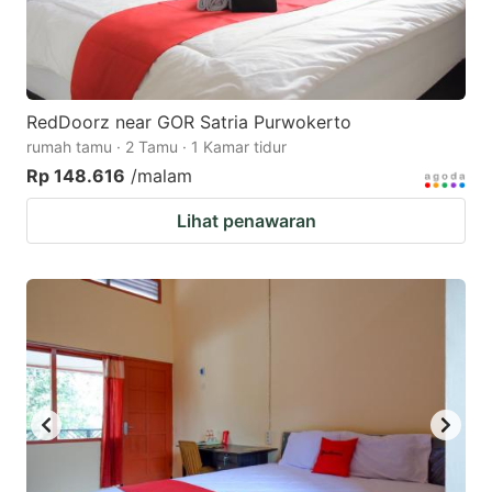
RedDoorz near GOR Satria Purwokerto
rumah tamu · 2 Tamu · 1 Kamar tidur
Rp 148.616
/malam
Lihat penawaran