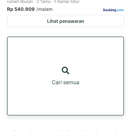
rumah liburan · 2 Tamu · 1 Kamar tidur
Rp 540.909
/malam
Lihat penawaran
Cari semua